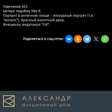
Уздеников 623.
Биткин подобна 986 R.
Портрет в античном плаще - погрудный портрет (т.н.
"матрос"). Красный монетный двор.
Инициалы медальера "ОК".
Поделиться в соц.сетях: