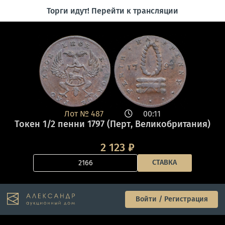
Торги идут! Перейти к трансляции
Лот №
487
00:11
Токен 1/2 пенни 1797 (Перт, Великобритания)
2 123
₽
СТАВКА
Войти / Регистрация