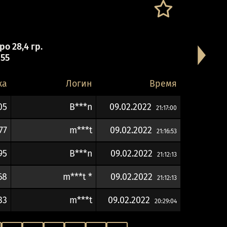
о 28,4 гр.
 55
ка
Логин
Время
05
B***n
09.02.2022
21:17:00
77
m***t
09.02.2022
21:16:53
95
B***n
09.02.2022
21:12:13
68
m***t *
09.02.2022
21:12:13
33
m***t
09.02.2022
20:29:04