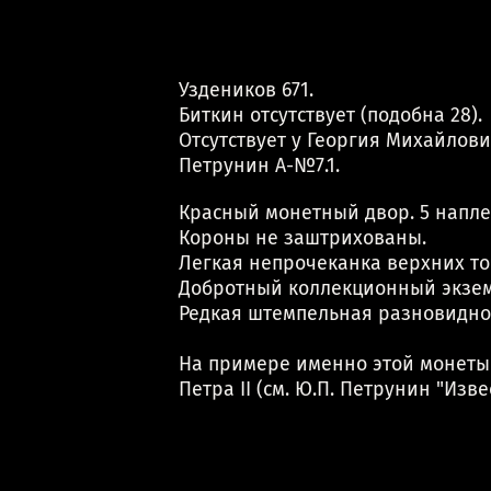
Уздеников 671.
Биткин отсутствует (подобна 28).
Отсутствует у Георгия Михайлови
Петрунин А-№7.1.
Красный монетный двор. 5 напле
Короны не заштрихованы.
Легкая непрочеканка верхних то
Добротный коллекционный экзе
Редкая штемпельная разновидно
На примере именно этой монеты 
Петра II (см. Ю.П. Петрунин "Изве