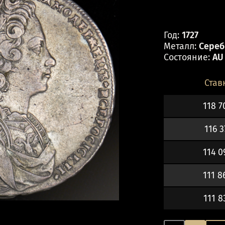
Год:
1727
Металл:
Серебр
Состояние:
AU
Став
118 7
116 3
114 0
111 8
111 8