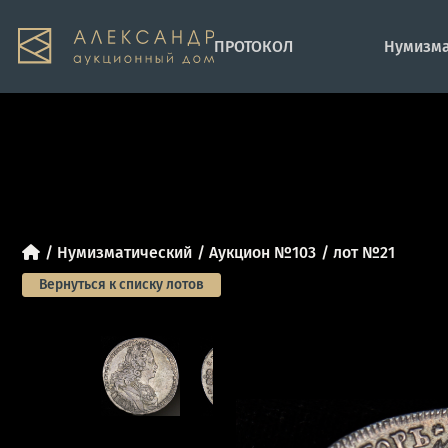
ПРОТОКОЛ
Нумизма
Нумизматический
Аукцион №103
лот №21
Вернуться к списку лотов