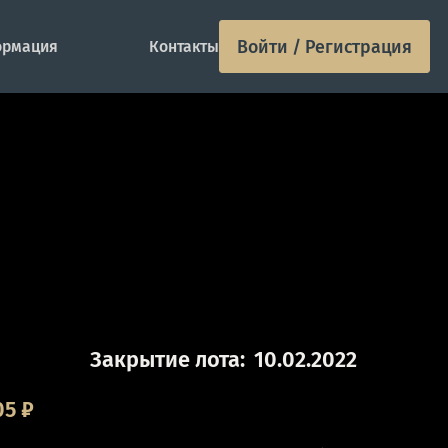
Войти / Регистрация
рмация
Контакты
Закрытие лота:
10.02.2022
05
₽