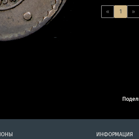
«
1
»
Подели
ИОНЫ
ИНФОРМАЦИЯ