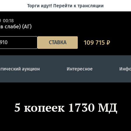
Торги идут! Перейти к трансляции
00:18
в слабе) (АГ)
109 715
₽
СТАВКА
тический аукцион
Интересное
Инфо
5 копеек 1730 МД