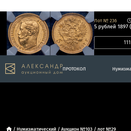
Лот №
236
5 рублей 1897 (
ПРОТОКОЛ
Нумизма
Нумизматический
Аукцион №103
лот №29