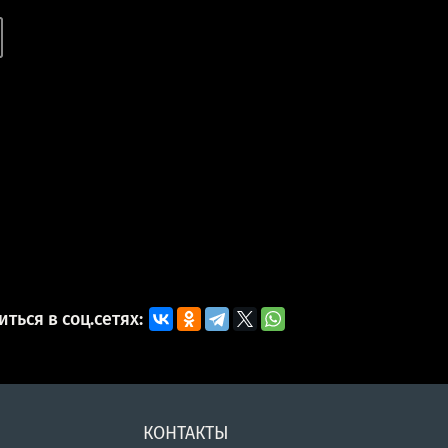
ться в соц.сетях:
КОНТАКТЫ