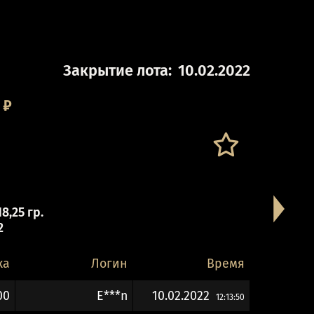
Закрытие лота:
10.02.2022
₽
8,25 гр.
2
ка
Логин
Время
00
E***n
10.02.2022
12:13:50