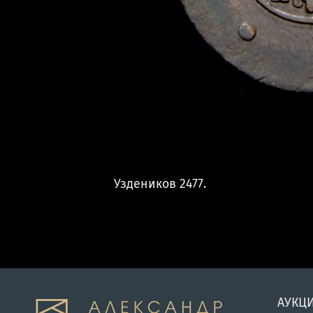
Уздеников 2477.
АУКЦ