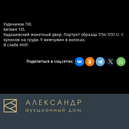
Уздеников 730.
Биткин 135.
Кадашевский монетный двор. Портрет образца 1734-1737 гг. С
кулоном на груди. 9 жемчужин в волосах.
В слабе ННР.
Поделиться в соц.сетях: