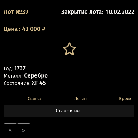
Лот №39
Закрытие лота:
10.02.2022
Цена
:
43 000
₽
1737
Год:
Серебро
Металл:
XF 45
Состояние:
Ставка
Логин
Время
Ставок нет
«
»