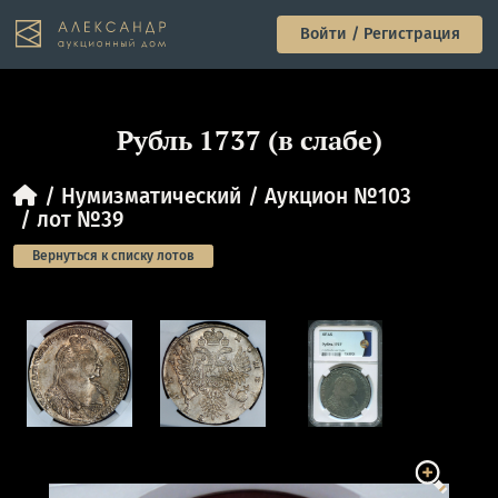
Войти / Регистрация
Рубль 1737 (в слабе)
Нумизматический
Аукцион №103
лот №39
Вернуться к списку лотов