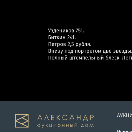
Уздеников 751.
Биткин 241.
Петров 2,5 рубля.
Внизу под портретом две звезды
Полный штемпельный блеск. Легк
АУКЦ
Нумиз