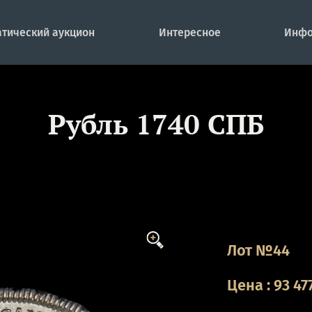
тический аукцион
Интересное
Инфо
Рубль 1740 СПБ
Лот №44
Цена
:
93 47