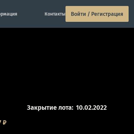
Войти / Регистрация
рмация
Контакты
Закрытие лота:
10.02.2022
7
₽