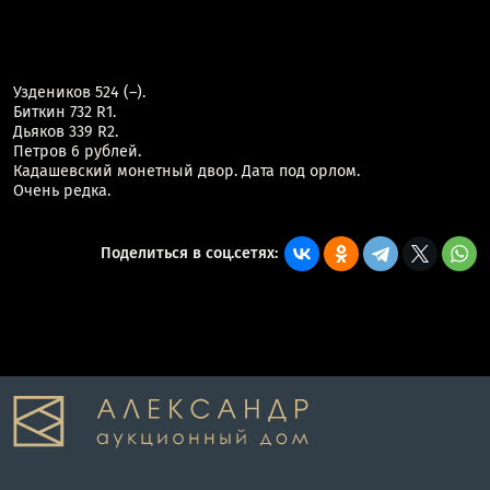
Уздеников 524 (–).
Биткин 732 R1.
Дьяков 339 R2.
Петров 6 рублей.
Кадашевский монетный двор. Дата под орлом.
Очень редка.
Поделиться в соц.сетях: