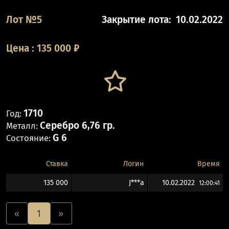
Лот №5
Закрытие лота:
10.02.2022
Цена
:
135 000
₽
1710
Год:
Серебро 6,76 гр.
Металл:
G 6
Состояние:
Ставка
Логин
Время
135 000
J***a
10.02.2022
12:00:41
«
1
»