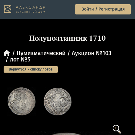
Войти / Регистрация
Полуполтинник 1710
Нумизматический
Аукцион №103
лот №5
Вернуться к списку лотов