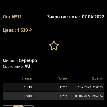
Лот №11
Закрытие лота:
07.04.2022
Цена
:
1 530
₽
Серебро
Металл:
AU
Состояние:
Ставка
Логин
Время
1 530
g***h
07.04.2022
12:05:13
1 500
K***s
01.04.2022
09:48:14