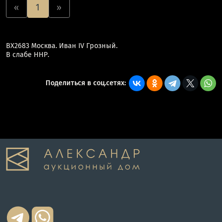
«
1
»
ВХ2683 Москва. Иван IV Грозный.
В слабе ННР.
Поделиться в соц.сетях: