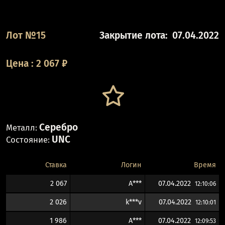
Лот №15
Закрытие лота:
07.04.2022
Цена
:
2 067
₽
Серебро
Металл:
UNC
Состояние:
Ставка
Логин
Время
2 067
A***
07.04.2022
12:10:06
2 026
k***v
07.04.2022
12:10:01
1 986
A***
07.04.2022
12:09:53