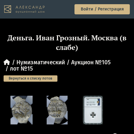
Войти / Регистрация
Деньга. Иван Грозный. Москва (в
слабе)
Нумизматический
Аукцион №105
лот №15
Вернуться к списку лотов