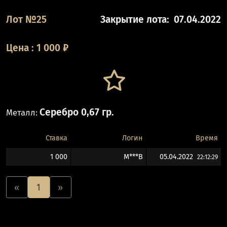
Лот №25
Закрытие лота:
07.04.2022
Цена
:
1 000
₽
Серебро 0,67 гр.
Металл:
Ставка
Логин
Время
1 000
М***В
05.04.2022
22:12:29
«
1
»