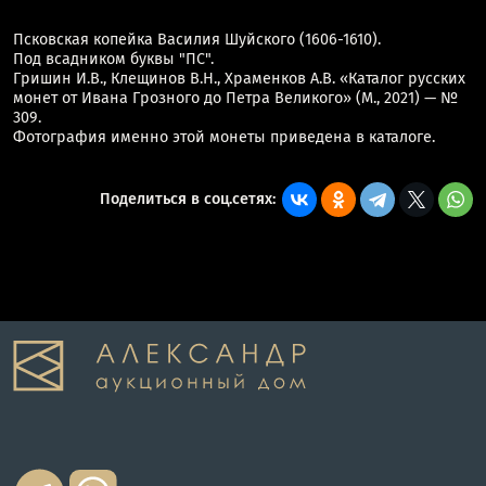
Псковская копейка Василия Шуйского (1606-1610).
Под всадником буквы "ПС".
Гришин И.В., Клещинов В.Н., Храменков А.В. «Каталог русских
монет от Ивана Грозного до Петра Великого» (М., 2021) — №
309.
Фотография именно этой монеты приведена в каталоге.
Поделиться в соц.сетях: