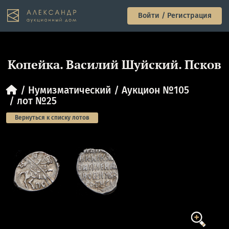
Войти / Регистрация
Копейка. Василий Шуйский. Псков
Нумизматический
Аукцион №105
лот №25
Вернуться к списку лотов