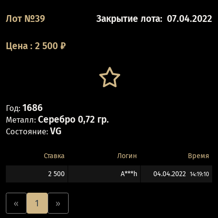
Лот №39
Закрытие лота:
07.04.2022
Цена
:
2 500
₽
1686
Год:
Серебро 0,72 гр.
Металл:
VG
Состояние:
Ставка
Логин
Время
2 500
A***h
04.04.2022
14:19:10
«
1
»