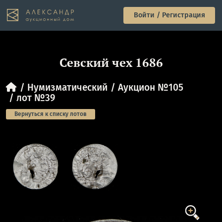
Войти / Регистрация
Севский чех 1686
Нумизматический
Аукцион №105
лот №39
Вернуться к списку лотов