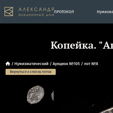
ПРОТОКОЛ
Нумизма
Копейка. "А
Нумизматический
Аукцион №105
лот №8
Вернуться к списку лотов