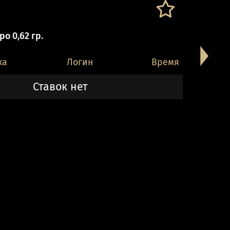
о 0,62 гр.
ка
Логин
Время
Ставок нет