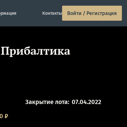
Войти / Регистрация
рмация
Контакты
. Прибалтика
Закрытие лота:
07.04.2022
00
₽