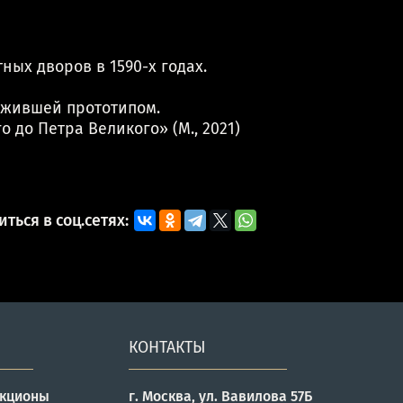
ых дворов в 1590-х годах.
лужившей прототипом.
о до Петра Великого» (М., 2021)
ться в соц.сетях:
КОНТАКТЫ
укционы
г. Москва, ул. Вавилова 57Б