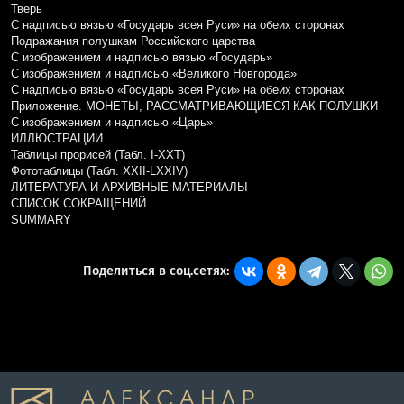
Тверь
С надписью вязью «Государь всея Руси» на обеих сторонах
Подражания полушкам Российского царства
С изображением и надписью вязью «Государь»
С изображением и надписью «Великого Новгорода»
С надписью вязью «Государь всея Руси» на обеих сторонах
Приложение. МОНЕТЫ, РАССМАТРИВАЮЩИЕСЯ КАК ПОЛУШКИ
С изображением и надписью «Царь»
ИЛЛЮСТРАЦИИ
Таблицы прорисей (Табл. I-XXT)
Фототаблицы (Табл. XXII-LXXIV)
ЛИТЕРАТУРА И АРХИВНЫЕ МАТЕРИАЛЫ
СПИСОК СОКРАЩЕНИЙ
SUMMARY
Поделиться в соц.сетях: