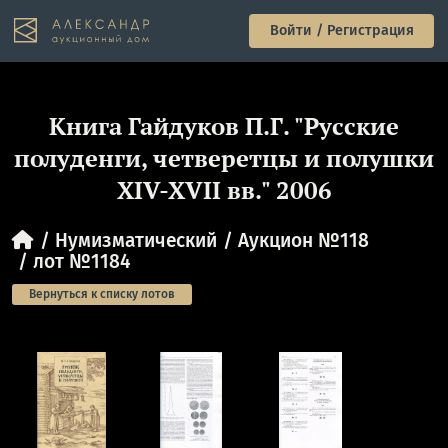
Войти / Регистрация
Книга Гайдуков П.Г. "Русские
полуденги, четверетцы и полушки
XIV-XVII вв." 2006
Нумизматический
Аукцион №118
лот №1184
Вернуться к списку лотов