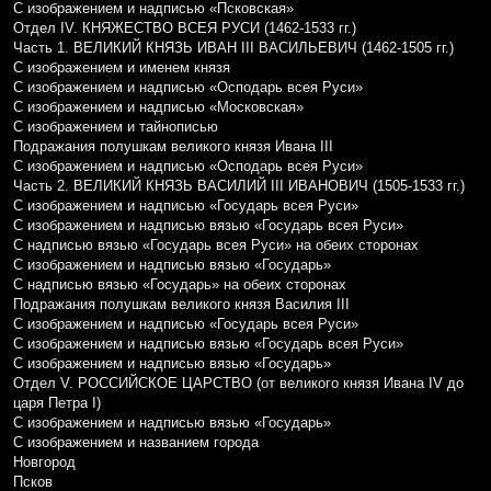
С изображением и надписью «Псковская»
Отдел IV. КНЯЖЕСТВО ВСЕЯ РУСИ (1462-1533 гг.)
Часть 1. ВЕЛИКИЙ КНЯЗЬ ИВАН III ВАСИЛЬЕВИЧ (1462-1505 гг.)
С изображением и именем князя
С изображением и надписью «Осподарь всея Руси»
С изображением и надписью «Московская»
С изображением и тайнописью
Подражания полушкам великого князя Ивана III
С изображением и надписью «Осподарь всея Руси»
Часть 2. ВЕЛИКИЙ КНЯЗЬ ВАСИЛИЙ III ИВАНОВИЧ (1505-1533 гг.)
С изображением и надписью «Государь всея Руси»
С изображением и надписью вязью «Государь всея Руси»
С надписью вязью «Государь всея Руси» на обеих сторонах
С изображением и надписью вязью «Государь»
С надписью вязью «Государь» на обеих сторонах
Подражания полушкам великого князя Василия III
С изображением и надписью «Государь всея Руси»
С изображением и надписью вязью «Государь всея Руси»
С изображением и надписью вязью «Государь»
Отдел V. РОССИЙСКОЕ ЦАРСТВО (от великого князя Ивана IV до
царя Петра I)
С изображением и надписью вязью «Государь»
С изображением и названием города
Новгород
Псков