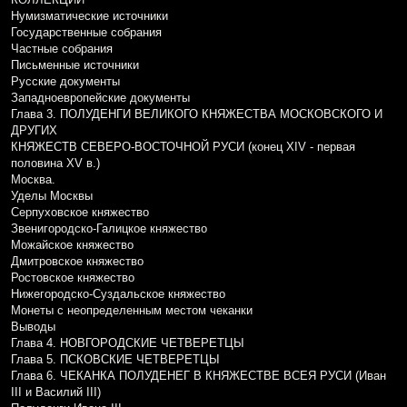
Нумизматические источники
Государственные собрания
Частные собрания
Письменные источники
Русские документы
Западноевропейские документы
Глава 3. ПОЛУДЕНГИ ВЕЛИКОГО КНЯЖЕСТВА МОСКОВСКОГО И
ДРУГИХ
КНЯЖЕСТВ СЕВЕРО-ВОСТОЧНОЙ РУСИ (конец XIV - первая
половина XV в.)
Москва.
Уделы Москвы
Серпуховское княжество
Звенигородско-Галицкое княжество
Можайское княжество
Дмитровское княжество
Ростовское княжество
Нижегородско-Суздальское княжество
Монеты с неопределенным местом чеканки
Выводы
Глава 4. НОВГОРОДСКИЕ ЧЕТВЕРЕТЦЫ
Глава 5. ПСКОВСКИЕ ЧЕТВЕРЕТЦЫ
Глава 6. ЧЕКАНКА ПОЛУДЕНЕГ В КНЯЖЕСТВЕ ВСЕЯ РУСИ (Иван
III и Василий III)