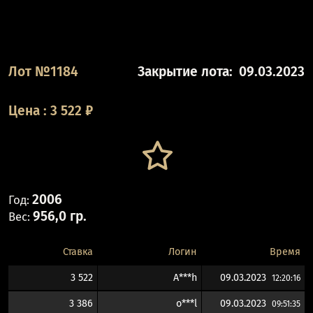
Лот №1184
Закрытие лота:
09.03.2023
Цена
:
3 522
₽
2006
Год:
956,0 гр.
Вес:
Ставка
Логин
Время
3 522
A***h
09.03.2023
12:20:16
3 386
o***l
09.03.2023
09:51:35