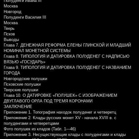
Полуденги Ивана III
Москва
Новгород
Полуденги Василия III
Москва
Тверь
Псков
Выводы
Глава 7. ДЕНЕЖНАЯ РЕФОРМА ЕЛЕНЫ ГЛИНСКОЙ И МЛАДШИЙ
НОМИНАЛ МОНЕТНОЙ СИСТЕМЫ
Глава 8. ТИПОЛОГИЯ И ДАТИРОВКА ПОЛУДЕНЕГ С НАДПИСЬЮ
ВЯЗЬЮ «ГОСУДАРЬ»
Глава 9. ТИПОЛОГИЯ И ДАТИРОВКА ПОЛУДЕНЕГ С НАЗВАНИЕМ
ГОРОДА
Новгородские полушки
Псковские полушки
Тверские полушки
Глава 10. О ДАТИРОВКЕ «ПОЛУШЕК» С ИЗОБРАЖЕНИЕМ
ДВУГЛАВОГО ОРЛА ПОД ТРЕМЯ КОРОНАМИ
ЗАКЛЮЧЕНИЕ
Приложение 1. Топография находок полуденег и четверетц
Приложение 2. Клады русских монет XV - начала XVIII в. с
полуденгами и четверетцами
Фото полушек из кладов (Табл. 1—46)
Приложение 3. Несуществующие клады с полуденгами и клады