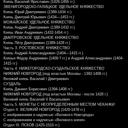
Князь Василий Ярославич (1426-1456 гг.)
ЗВЕНИГОРОДСКО-ГАЛИЦКОЕ УДЕЛЬНОЕ КНЯЖЕСТВО
Князь Юрий Дмитриевич (1389-1434 гг.)
Князь Дмитрий Юрьевич (1434—1453 гг.)
МОЖАЙСКОЕ УДЕЛЬНОЕ КНЯЖЕСТВО
Князь Андрей Дмитриевич (1389-1432 гг.).
Князь Иван Андреевич (1432-1454 гг.)
ДМИТРОВСКОЕ УДЕЛЬНОЕ КНЯЖЕСТВО
Князь Пётр Дмитриевич (1389-1428 гг.)
Часть 3. РОСТОВСКОЕ КНЯЖЕСТВО.
Князь Андрей Александрович (1404—1415 гг.)
Князья Фёдор Андреевич (1409-? гг.) и Андрей Александрович (1404-
1415 гг.)
Часть 4. НИЖЕГОРОДСКО-СУЗДАЛЬСКОЕ КНЯЖЕСТВО
НИЖНИЙ НОВГОРОД (под властью Москвы - 1392-1408 гг.)
Великий князь Василий I Дмитриевич
СУЗДАЛЬ
Князь Даниил Борисович (1394-1408 гг.)
НИЖНИЙ НОВГОРОД (под властью Москвы - после 1428 г.)
Великий князь Василий II Васильевич
Часть 5. МОНЕТЫ С НЕОПРЕДЕЛЕННЫМ МЕСТОМ ЧЕКАНКИ
Отдел II. ВЕЛИКИЙ НОВГОРОД (1420-1478 гг.)
С изображением и надписью «Великого Новгорода»
С изображением и надписью «Великого князя»
Отдел III. ПСКОВ (1425-1510 гг.)