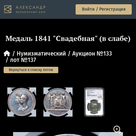
Войти / Регистрация
Медаль 1841 "Свадебная" (в слабе)
Нумизматический
Аукцион №133
лот №137
Вернуться к списку лотов