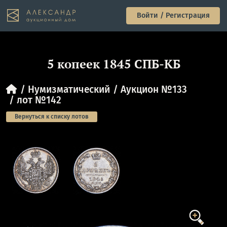
Войти / Регистрация
5 копеек 1845 СПБ-КБ
Нумизматический
Аукцион №133
лот №142
Вернуться к списку лотов