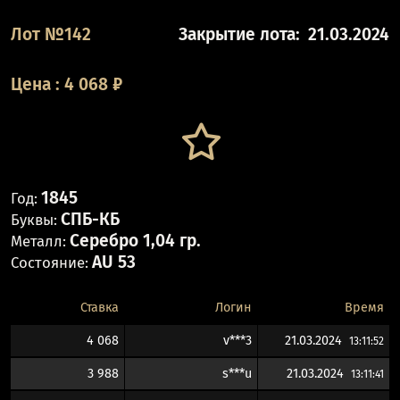
Лот №142
Закрытие лота:
21.03.2024
Цена
:
4 068
₽
1845
Год:
СПБ-КБ
Буквы:
Серебро 1,04 гр.
Металл:
AU 53
Состояние:
Ставка
Логин
Время
4 068
v***3
21.03.2024
13:11:52
3 988
s***u
21.03.2024
13:11:41