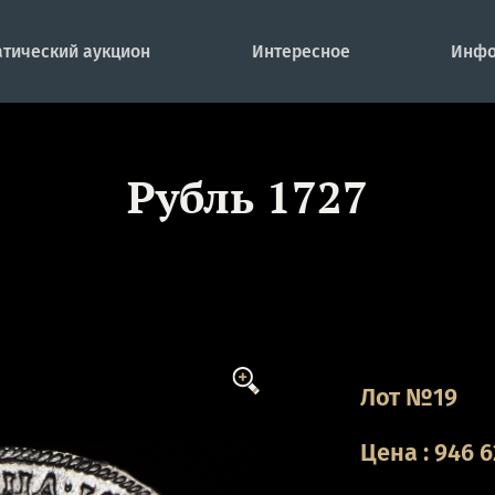
тический аукцион
Интересное
Инфо
Рубль 1727
Лот №19
Цена
:
946 6