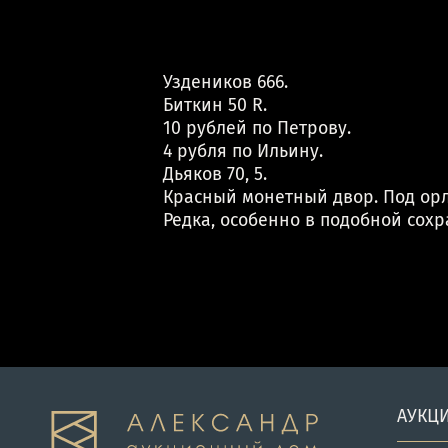
Уздеников 666.
Биткин 50 R.
10 рублей по Петрову.
4 рубля по Ильину.
Дьяков 70, 5.
Красный монетный двор. Под орл
Редка, особенно в подобной сохр
АУКЦ