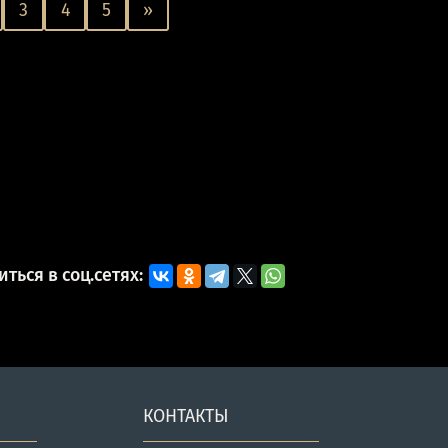
3
4
5
»
ться в соц.сетях:
КОНТАКТЫ