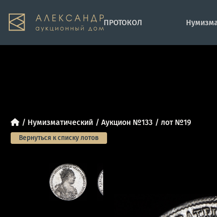
ПРОТОКОЛ
Нумизма
Нумизматический
Аукцион №133
лот №19
Вернуться к списку лотов