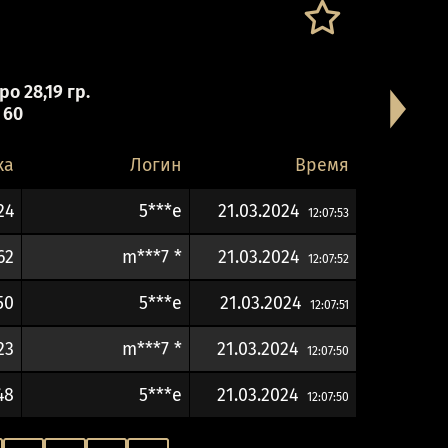
о 28,19 гр.
 60
ка
Логин
Время
24
5***e
21.03.2024
12:07:53
62
m***7 *
21.03.2024
12:07:52
50
5***e
21.03.2024
12:07:51
23
m***7 *
21.03.2024
12:07:50
48
5***e
21.03.2024
12:07:50