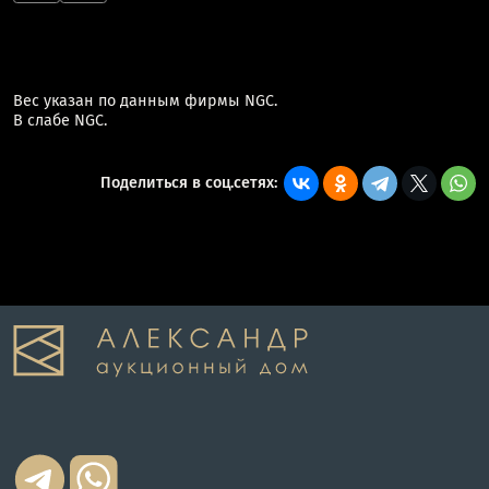
Вес указан по данным фирмы NGC.
В слабе NGC.
Поделиться в соц.сетях: