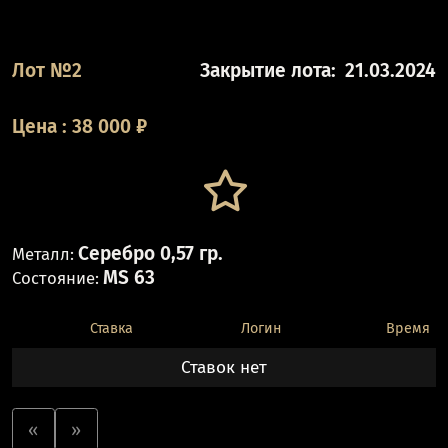
Лот №2
Закрытие лота:
21.03.2024
Цена
:
38 000
₽
Серебро 0,57 гр.
Металл:
MS 63
Состояние:
Ставка
Логин
Время
Ставок нет
«
»