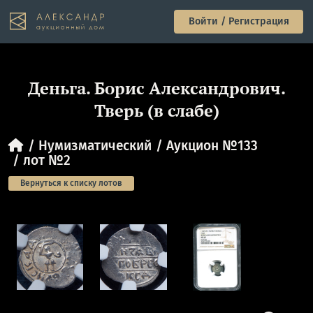
Войти / Регистрация
Деньга. Борис Александрович.
Тверь (в слабе)
Нумизматический
Аукцион №133
лот №2
Вернуться к списку лотов