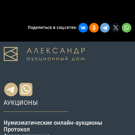
Поделиться в соц.сетях:
АУКЦИОНЫ
Нумизматические онлайн-аукционы
Протокол