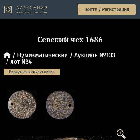
Войти / Регистрация
Севский чех 1686
Нумизматический
Аукцион №133
лот №4
Вернуться к списку лотов