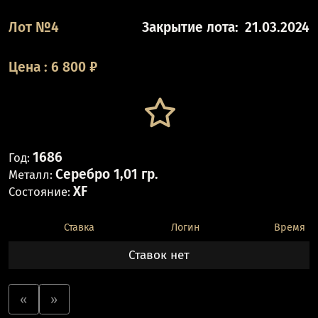
Лот №4
Закрытие лота:
21.03.2024
Цена
:
6 800
₽
1686
Год:
Серебро 1,01 гр.
Металл:
XF
Состояние:
Ставка
Логин
Время
Ставок нет
«
»