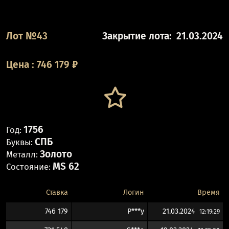
Лот №43
Закрытие лота:
21.03.2024
Цена
:
746 179
₽
1756
Год:
СПБ
Буквы:
Золото
Металл:
MS 62
Состояние:
Ставка
Логин
Время
746 179
P***y
21.03.2024
12:19:29