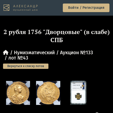
Войти / Регистрация
2 рубля 1756 "Дворцовые" (в слабе)
СПБ
Нумизматический
Аукцион №133
лот №43
Вернуться к списку лотов