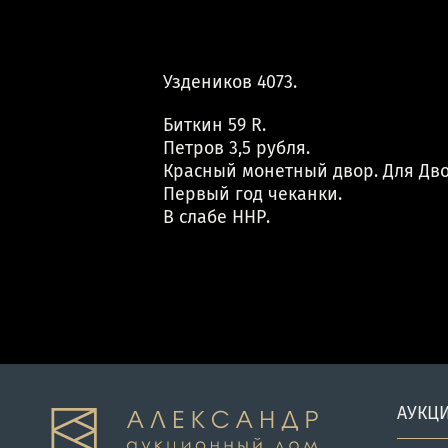
Уздеников 4073.
Биткин 59 R.
Петров 3,5 рубля.
Красный монетный двор. Для Дво
Первый год чеканки.
В слабе ННР.
АУКЦ