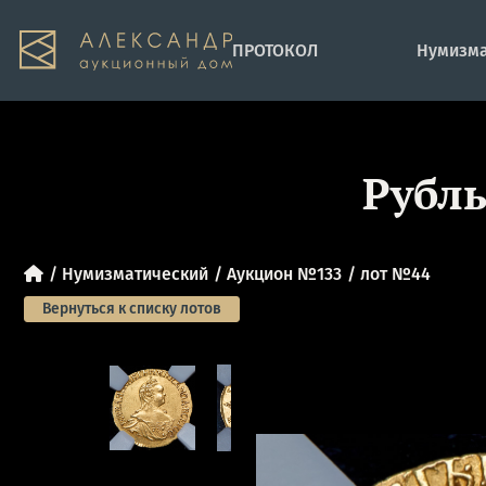
ПРОТОКОЛ
Нумизма
Рубль
Нумизматический
Аукцион №133
лот №44
Вернуться к списку лотов