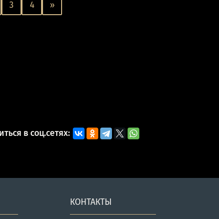
3
4
»
ться в соц.сетях:
КОНТАКТЫ