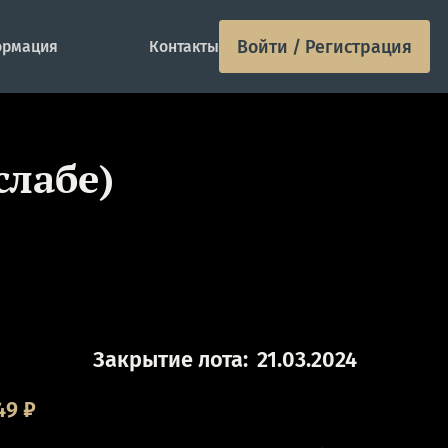
Войти / Регистрация
рмация
Контакты
слабе)
Закрытие лота:
21.03.2024
49
₽