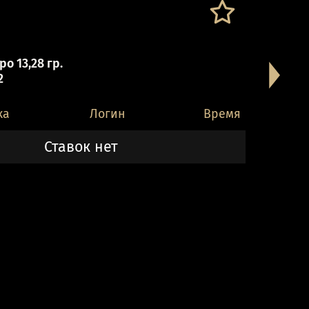
о 13,28 гр.
2
ка
Логин
Время
Ставок нет