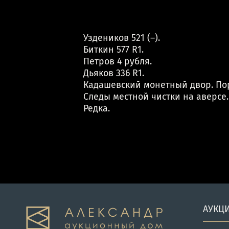
Уздеников 521 (–).
Биткин 577 R1.
Петров 4 рубля.
Дьяков 336 R1.
Кадашевский монетный двор. Пор
Следы местной чистки на аверсе.
Редка.
АУКЦ