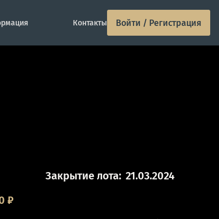
Войти / Регистрация
рмация
Контакты
Закрытие лота:
21.03.2024
0
₽