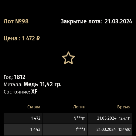
Лот №98
Закрытие лота:
21.03.2024
Цена
:
1 472
₽
1812
Год:
Медь 11,42 гр.
Металл:
XF
Состояние:
Ставка
Логин
Время
1 472
N***m
21.03.2024
12:47:11
1 443
f***s
21.03.2024
12:47:07