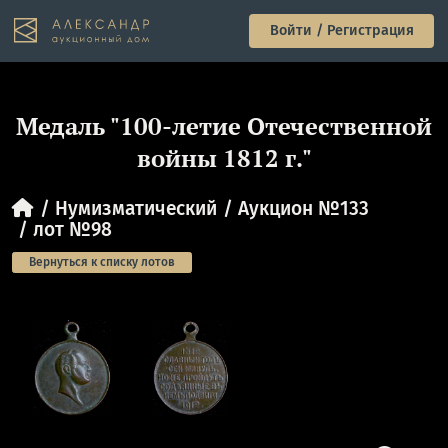
Войти / Регистрация
Медаль "100-летие Отечественной
войны 1812 г."
Нумизматический
Аукцион №133
лот №98
Вернуться к списку лотов