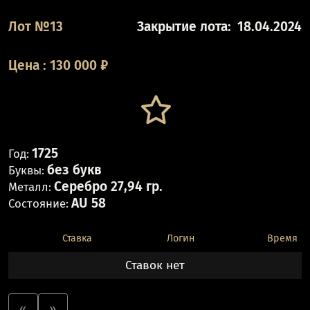
Лот №13
Закрытие лота:
18.04.2024
Цена
:
130 000
₽
1725
Год:
без букв
Буквы:
Серебро 27,94 гр.
Металл:
AU 58
Состояние:
Ставка
Логин
Время
Ставок нет
«
»