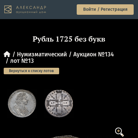
Войти / Регистрация
Рубль 1725 без букв
Нумизматический
Аукцион №134
лот №13
Вернуться к списку лотов