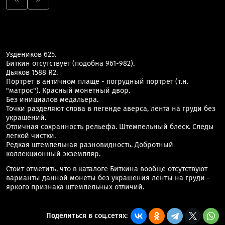
Уздеников 625.
Биткин отсутствует (подобна 961-982).
Дьяков 1588 R2.
Портрет в античном плаще - погрудный портрет (т.н.
"матрос"). Красный монетный двор.
Без инициалов медальера.
Точки разделяют слова в легенде аверса, лента на груди без
украшений.
Отличная сохранность рельефа. Штемпельный блеск. Следы
легкой чистки.
Редкая штемпельная разновидность. Добротный
коллекционный экземпляр.
Стоит отметить, что в каталоге Биткина вообще отсутствуют
варианты данной монеты без украшения ленты на груди -
яркого признака штемпельных отличий.
Поделиться в соц.сетях: