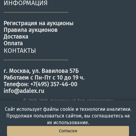
ИНФОРМАЦИЯ
Регистрация на аукционы
Правила аукционов
Доставка
Оплата
КОНТАКТЫ
г. Москва, ул. Вавилова 57Б
Работаем с Пн-Пт с 10 до 19 ч.
Телефон: +7(495) 357-46-00
info@adalex.ru
© 2005–2026, Аукционный Дом «Александр»
Сайт использует файлы cookie и технологии аналитики.
Продолжая пользоваться сайтом, вы соглашаетесь на
Главная
Войти
Меню
их использование.
Согласен