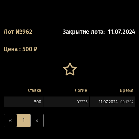
Лот №962
Закрытие лота:
11.07.2024
Цена
:
500
₽
Ставка
Логин
Время
500
Y***5
11.07.2024
00:17:32
«
1
»