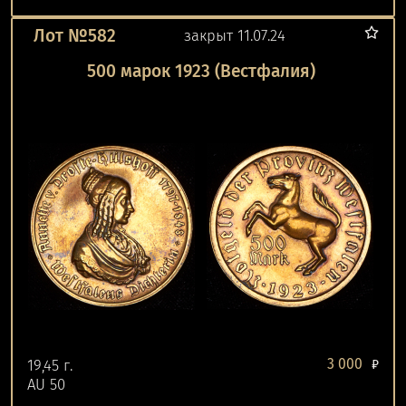
Лот №582
закрыт 11.07.24
500 марок 1923 (Вестфалия)
3 000
19,45 г.
₽
AU 50