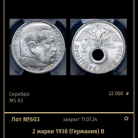
22 000
Серебро
₽
MS 63
Лот №603
закрыт 11.07.24
2 марки 1938 (Германия) B