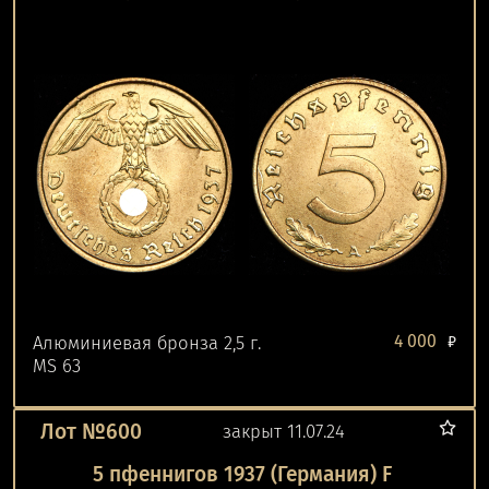
4 000
Алюминиевая бронза 2,5 г.
₽
MS 63
Лот №600
закрыт 11.07.24
5 пфеннигов 1937 (Германия) F