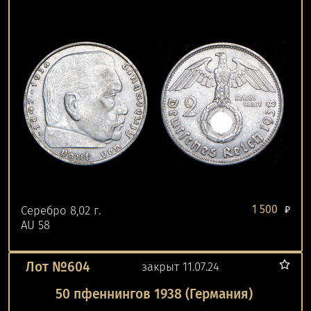
1 500
Серебро 8,02 г.
₽
AU 58
Лот №604
закрыт 11.07.24
50 пфеннингов 1938 (Германия)