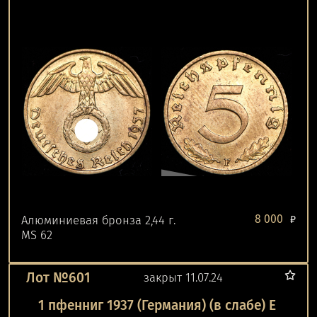
8 000
Алюминиевая бронза 2,44 г.
₽
MS 62
Лот №601
закрыт 11.07.24
1 пфенниг 1937 (Германия) (в слабе) Е