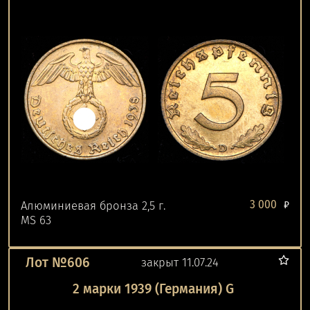
3 000
Алюминиевая бронза 2,5 г.
₽
MS 63
Лот №606
закрыт 11.07.24
2 марки 1939 (Германия) G