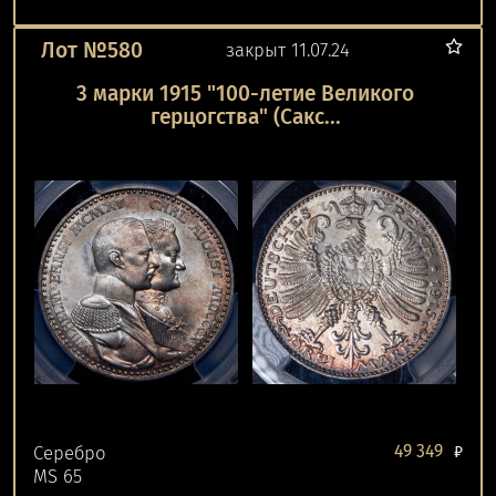
Лот №580
закрыт 11.07.24
3 марки 1915 "100-летие Великого
герцогства" (Сакс...
49 349
Серебро
₽
MS 65