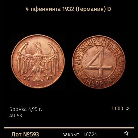
4 пфеннинга 1932 (Германия) D
1 000
Бронза 4,95 г.
₽
AU 53
Лот №593
закрыт 11.07.24