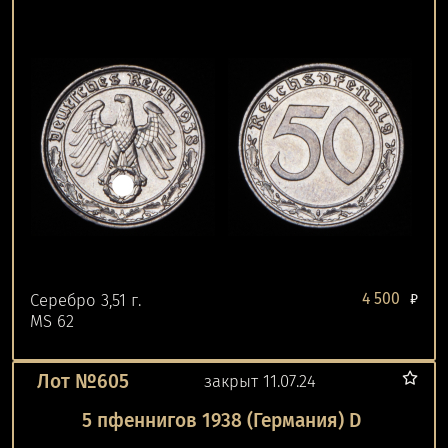
4 500
Серебро 3,51 г.
₽
MS 62
Лот №605
закрыт 11.07.24
5 пфеннигов 1938 (Германия) D