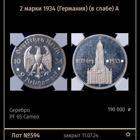
2 марки 1934 (Германия) (в слабе) А
190 000
Серебро
₽
PF 65 Cameo
Лот №594
закрыт 11.07.24