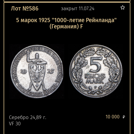
Лот №586
закрыт 11.07.24
5 марок 1925 "1000-летие Рейнланда"
(Германия) F
10 000
Серебро 24,89 г.
₽
VF 30