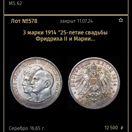
MS 62
Лот №578
закрыт 11.07.24
3 марки 1914 "25-летие свадьбы
Фридриха II и Марии...
12 500
Серебро 16,65 г.
₽