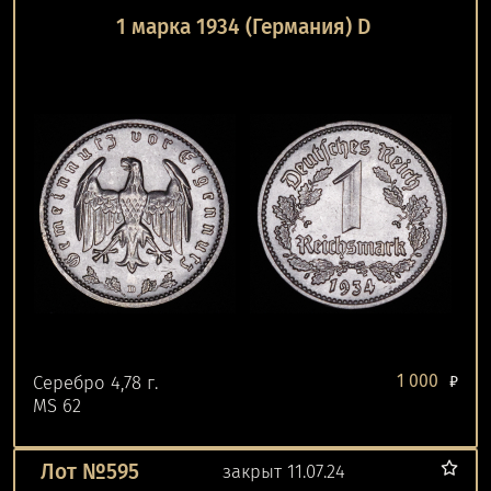
1 марка 1934 (Германия) D
1 000
Серебро 4,78 г.
₽
MS 62
Лот №595
закрыт 11.07.24