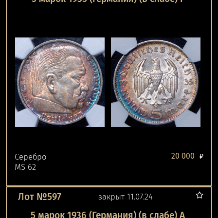
20 000
Серебро
₽
MS 62
Лот №597
закрыт 11.07.24
5 марок 1936 (Германия) (в слабе) A