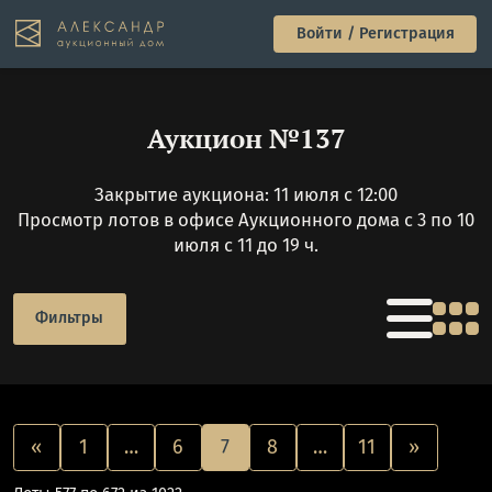
Войти / Регистрация
Аукцион №137
Закрытие аукциона: 11 июля с 12:00
Просмотр лотов в офисе Аукционного дома с 3 по 10
июля с 11 до 19 ч.
Фильтры
«
1
…
6
7
8
…
11
»