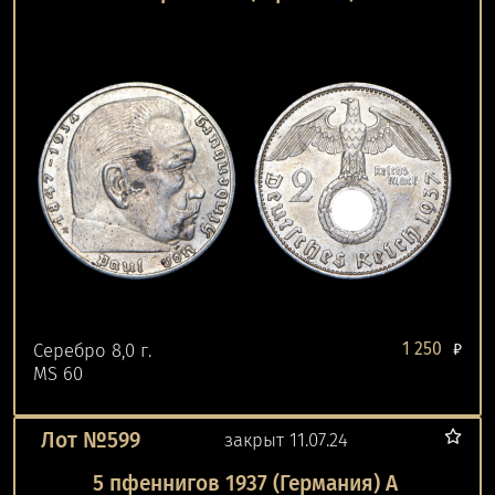
1 250
Серебро 8,0 г.
₽
MS 60
Лот №599
закрыт 11.07.24
5 пфеннигов 1937 (Германия) А