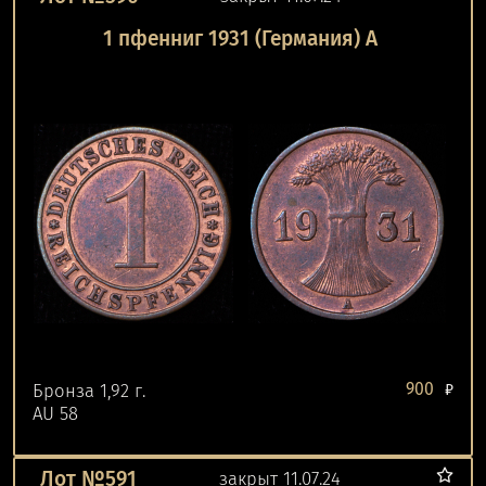
1 пфенниг 1931 (Германия) А
900
Бронза 1,92 г.
₽
AU 58
Лот №591
закрыт 11.07.24