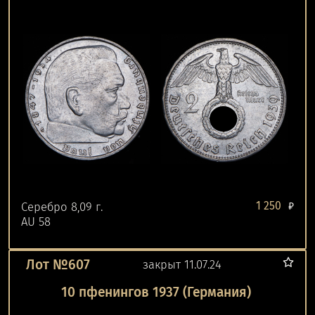
1 250
Серебро 8,09 г.
₽
AU 58
Лот №607
закрыт 11.07.24
10 пфенингов 1937 (Германия)