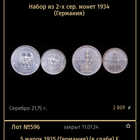
Набор из 2-х сер. монет 1934
(Германия)
2 809
Серебро 21,75 г.
₽
Лот №596
закрыт 11.07.24
5 марок 1935 (Германия) (в слабе) F