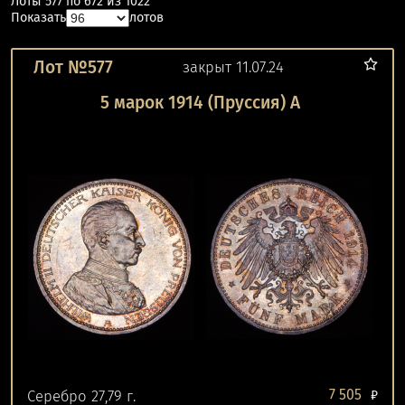
Лоты 577 по 672 из 1022
Показать
лотов
Лот №577
закрыт 11.07.24
5 марок 1914 (Пруссия) A
7 505
Серебро 27,79 г.
₽