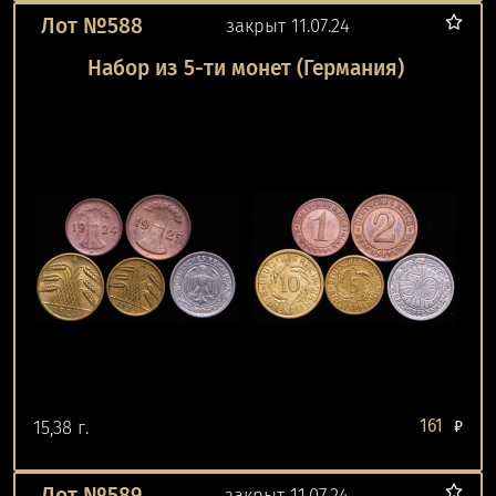
Лот №588
закрыт 11.07.24
Набор из 5-ти монет (Германия)
161
15,38 г.
₽
Лот №589
закрыт 11.07.24