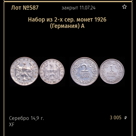
Лот №587
закрыт 11.07.24
Набор из 2-х сер. монет 1926
(Германия) A
3 005
Серебро 14,9 г.
₽
XF