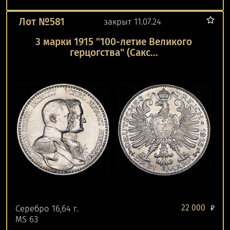
Лот №581
закрыт 11.07.24
3 марки 1915 "100-летие Великого
герцогства" (Сакс...
22 000
Серебро 16,64 г.
₽
MS 63