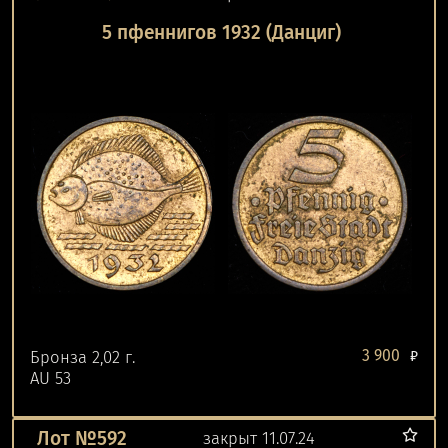
5 пфеннигов 1932 (Данциг)
3 900
Бронза 2,02 г.
₽
AU 53
Лот №592
закрыт 11.07.24