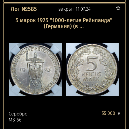
Лот №585
закрыт 11.07.24
5 марок 1925 "1000-летие Рейнланда"
(Германия) (в ...
55 000
Серебро
₽
MS 66