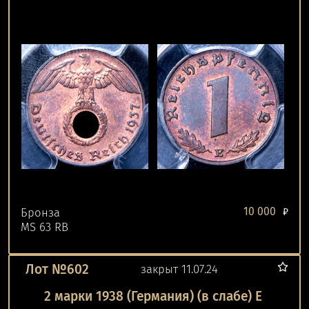
10 000
Бронза
₽
MS 63 RB
Лот №602
закрыт 11.07.24
2 марки 1938 (Германия) (в слабе) Е