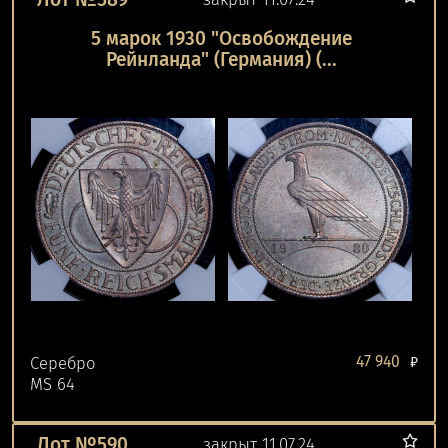
5 марок 1930 "Освобождение
Рейнланда" (Германия) (...
47 940
Серебро
₽
MS 64
Лот №590
закрыт 11.07.24