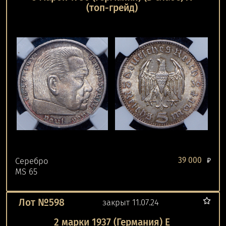
(топ-грейд)
39 000
Серебро
₽
MS 65
Лот №598
закрыт 11.07.24
2 марки 1937 (Германия) Е