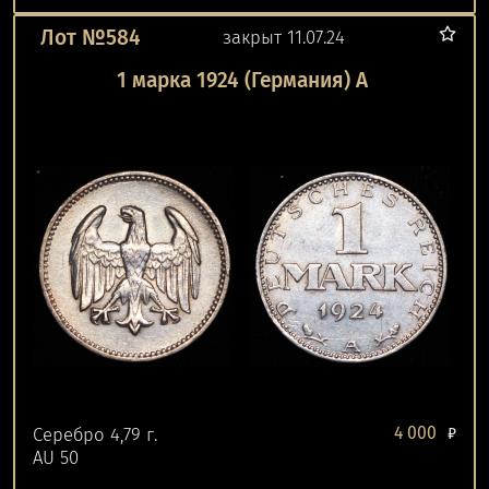
Лот №584
закрыт 11.07.24
1 марка 1924 (Германия) A
4 000
Серебро 4,79 г.
₽
AU 50