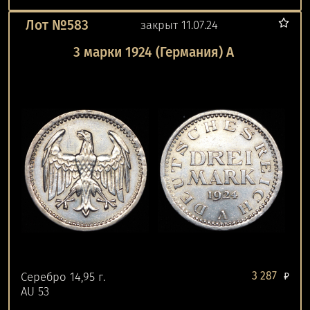
Лот №583
закрыт 11.07.24
3 марки 1924 (Германия) A
3 287
Серебро 14,95 г.
₽
AU 53