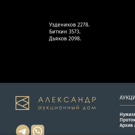
Уздеников 2278.
Биткин 3573.
Дьяков 2098.
АУКЦ
Нумиз
Прото
Архив 