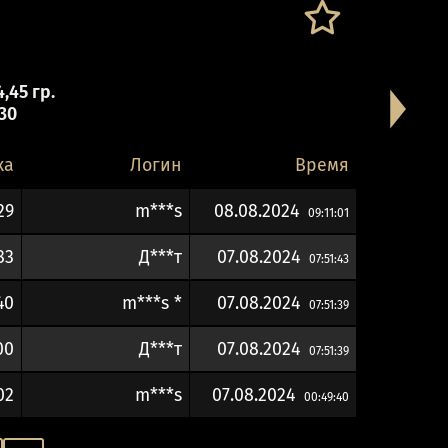
,45 гр.
 30
ка
Логин
Время
29
m***s
08.08.2024
09:11:01
83
Д***т
07.08.2024
07:51:43
40
m***s *
07.08.2024
07:51:39
00
Д***т
07.08.2024
07:51:39
02
m***s
07.08.2024
00:49:40