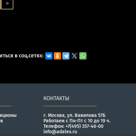
»
ться в соц.сетях:
КОНТАКТЫ
укционы
г. Москва, ул. Вавилова 57Б
ов
Работаем с Пн-Пт с 10 до 19 ч.
Телефон: +7(495) 357-46-00
info@adalex.ru