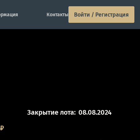
Войти / Регистрация
рмация
Контакты
Закрытие лота:
08.08.2024
₽