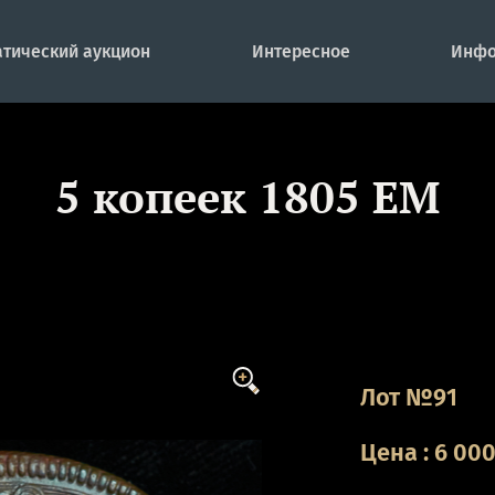
тический аукцион
Интересное
Инфо
5 копеек 1805 ЕМ
Лот №91
Цена
:
6 00