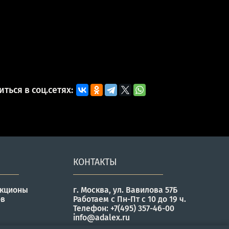
ться в соц.сетях:
КОНТАКТЫ
укционы
г. Москва, ул. Вавилова 57Б
ов
Работаем с Пн-Пт с 10 до 19 ч.
Телефон: +7(495) 357-46-00
info@adalex.ru