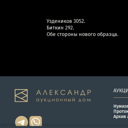
Уздеников 3052.
Биткин 292.
Обе стороны нового образца.
АУКЦ
Нумиз
Прото
Архив 