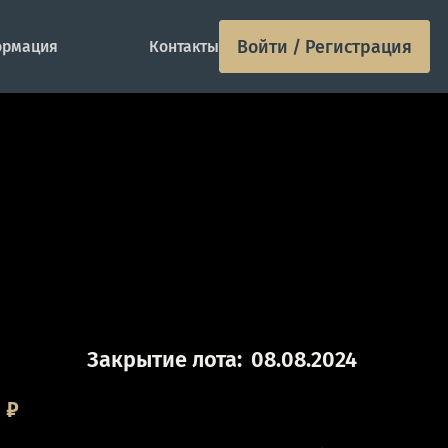
Войти / Регистрация
рмация
Контакты
Закрытие лота:
08.08.2024
0
₽