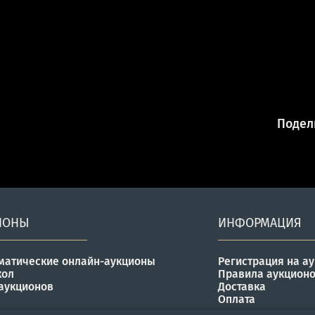
Подели
ИОНЫ
ИНФОРМАЦИЯ
матические онлайн-аукционы
Регистрация на а
кол
Правила аукцион
аукционов
Доставка
Оплата