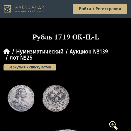
Войти / Регистрация
Рубль 1719 ОК-IL-L
Нумизматический
Аукцион №139
лот №25
Вернуться к списку лотов