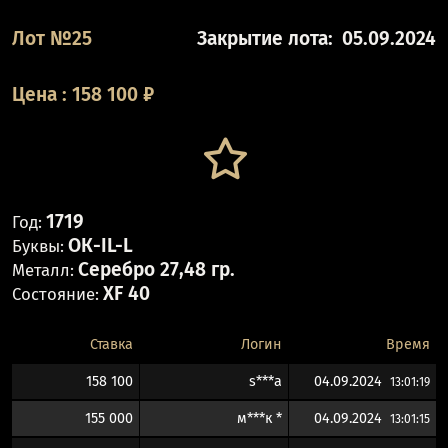
Лот №25
Закрытие лота:
05.09.2024
Цена
:
158 100
₽
1719
Год:
ОК-IL-L
Буквы:
Серебро 27,48 гр.
Металл:
XF 40
Состояние:
Ставка
Логин
Время
158 100
s***a
04.09.2024
13:01:19
155 000
м***к *
04.09.2024
13:01:15