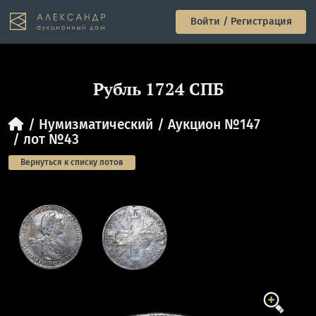
Войти / Регистрация
Рубль 1724 СПБ
Нумизматический
Аукцион №147
лот №43
Вернуться к списку лотов