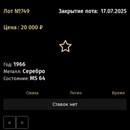
Лот №749
Закрытие лота:
17.07.2025
Цена
:
20 000
₽
1966
Год:
Серебро
Металл:
MS 64
Состояние:
Ставка
Логин
Время
Ставок нет
«
»