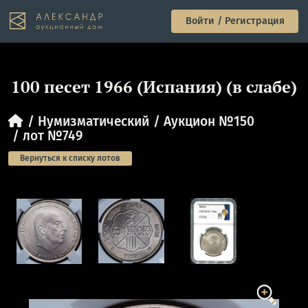
Войти / Регистрация
100 песет 1966 (Испания) (в слабе)
Нумизматический
Аукцион №150
лот №749
Вернуться к списку лотов