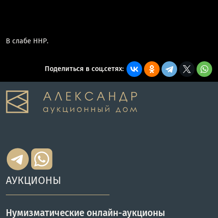
В слабе ННР.
Поделиться в соц.сетях:
АУКЦИОНЫ
Нумизматические онлайн-аукционы