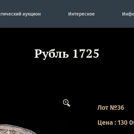
тический аукцион
Интересное
Инфо
Рубль 1725
Лот №36
Цена
:
130 