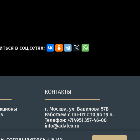
ться в соц.сетях:
КОНТАКТЫ
укционы
г. Москва, ул. Вавилова 57Б
ов
Работаем с Пн-Пт с 10 до 19 ч.
Телефон: +7(495) 357-46-00
info@adalex.ru
ы соглашаетесь на их