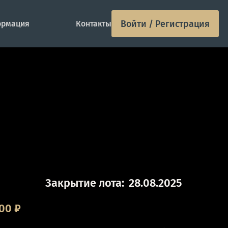
Войти / Регистрация
рмация
Контакты
Закрытие лота:
28.08.2025
000
₽