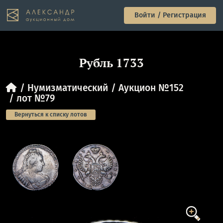
Войти / Регистрация
Рубль 1733
Нумизматический
Аукцион №152
лот №79
Вернуться к списку лотов