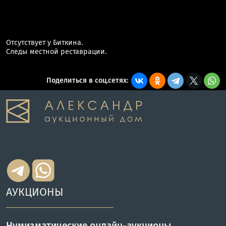
Отсутствует у Биткина.
Следы местной реставрации.
Поделиться в соц.сетях:
АУКЦИОНЫ
Нумизматические онлайн-аукционы