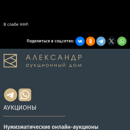
В слабе ННР.
Поделиться в соц.сетях:
АУКЦИОНЫ
Нумизматические онлайн-аукционы