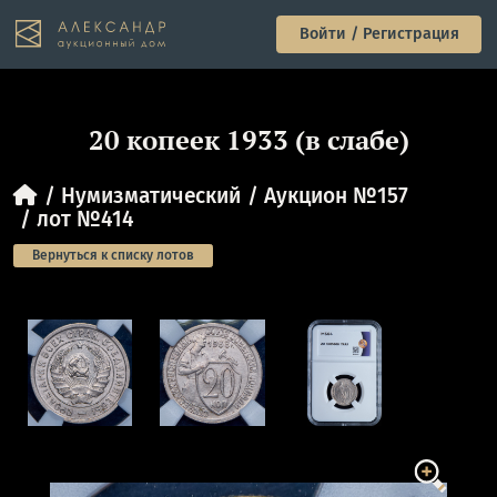
Войти / Регистрация
20 копеек 1933 (в слабе)
Нумизматический
Аукцион №157
лот №414
Вернуться к списку лотов