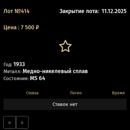
Лот №414
Закрытие лота:
11.12.2025
Цена
:
7 500
₽
1933
Год:
Медно-никелевый сплав
Металл:
MS 64
Состояние:
Ставка
Логин
Время
Ставок нет
«
»