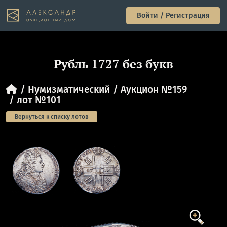
Войти / Регистрация
Рубль 1727 без букв
Нумизматический
Аукцион №159
лот №101
Вернуться к списку лотов