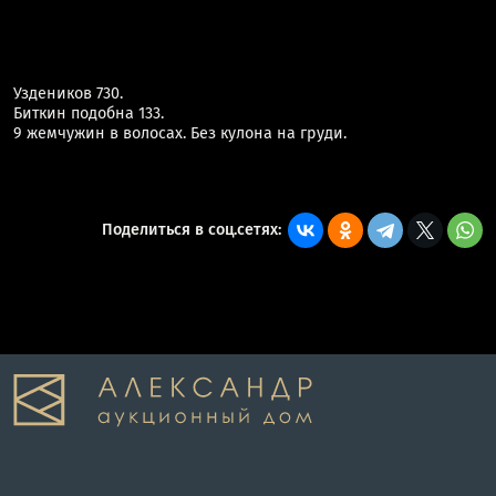
Уздеников 730.
Биткин подобна 133.
9 жемчужин в волосах. Без кулона на груди.
Поделиться в соц.сетях: