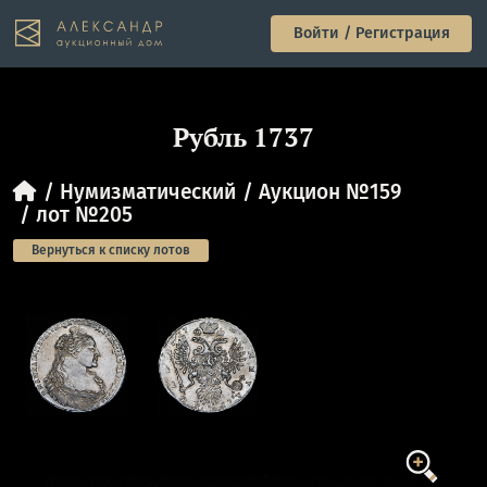
Войти / Регистрация
Рубль 1737
Нумизматический
Аукцион №159
лот №205
Вернуться к списку лотов