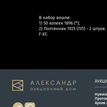
В набор вошли:
1) 50 копеек 1896 (*);
2) Полтинник 1925 (ПЛ) - 2 штуки
F-XF.
АУКЦ
Нумиз
Прото
Архив 