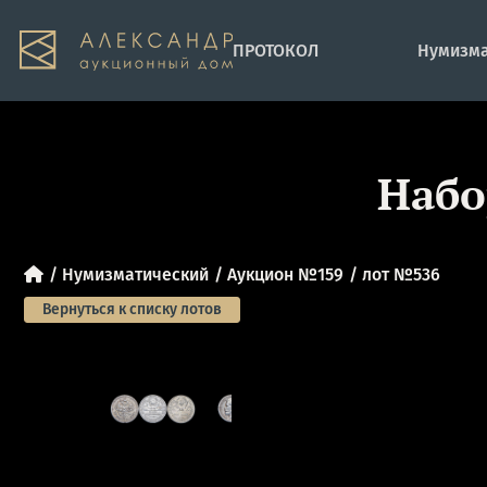
ПРОТОКОЛ
Нумизма
Набо
Нумизматический
Аукцион №159
лот №536
Вернуться к списку лотов