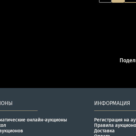
.
Подели
ИОНЫ
ИНФОРМАЦИЯ
матические онлайн-аукционы
Регистрация на а
кол
Правила аукцион
аукционов
Доставка