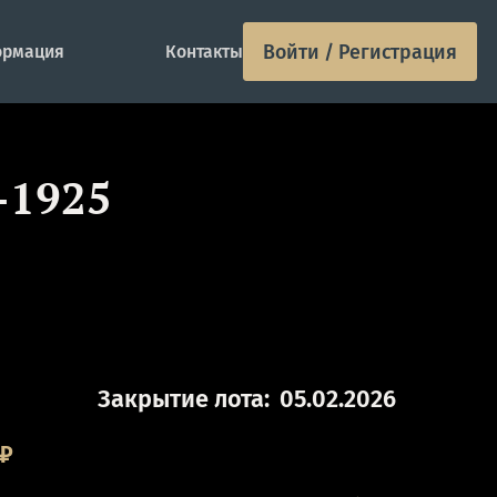
Войти / Регистрация
рмация
Контакты
-1925
Закрытие лота:
05.02.2026
₽