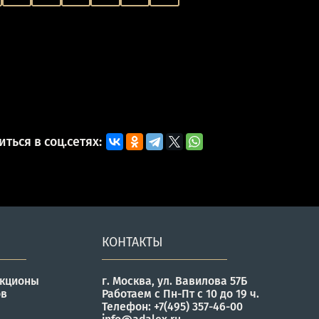
ться в соц.сетях:
КОНТАКТЫ
укционы
г. Москва, ул. Вавилова 57Б
ов
Работаем с Пн-Пт с 10 до 19 ч.
Телефон: +7(495) 357-46-00