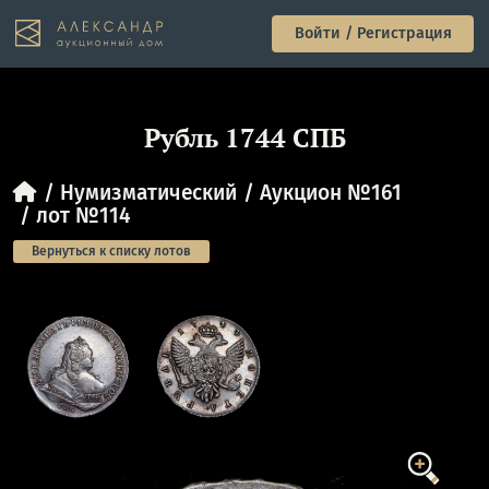
Войти / Регистрация
Рубль 1744 СПБ
Нумизматический
Аукцион №161
лот №114
Вернуться к списку лотов