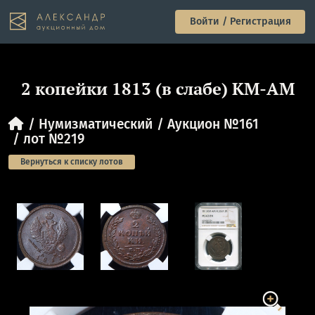
Войти / Регистрация
2 копейки 1813 (в слабе) КМ-АМ
Нумизматический
Аукцион №161
лот №219
Вернуться к списку лотов