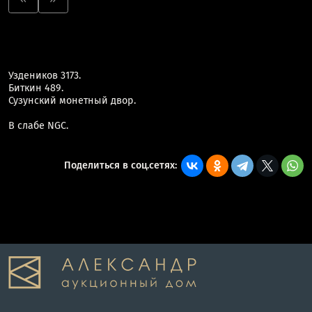
Уздеников 3173.
Биткин 489.
Сузунский монетный двор.
В слабе NGC.
Поделиться в соц.сетях: