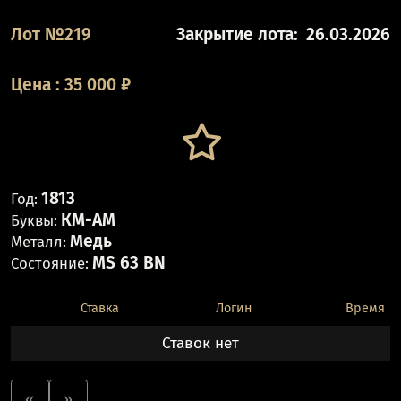
Лот №219
Закрытие лота:
26.03.2026
Цена
:
35 000
₽
1813
Год:
КМ-АМ
Буквы:
Медь
Металл:
MS 63 BN
Состояние:
Ставка
Логин
Время
Ставок нет
«
»