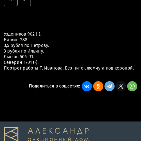
Уздеников 902 (∙).
Биткин 288.
3,5 рубля по Петрову.
3 рубля по Ильину.
Дьяков 504 R1.
Северин 1701 (∙).
Портрет работы Т. Иванова. Без ниток жемчуга под короной.
Поделиться в соц.сетях: