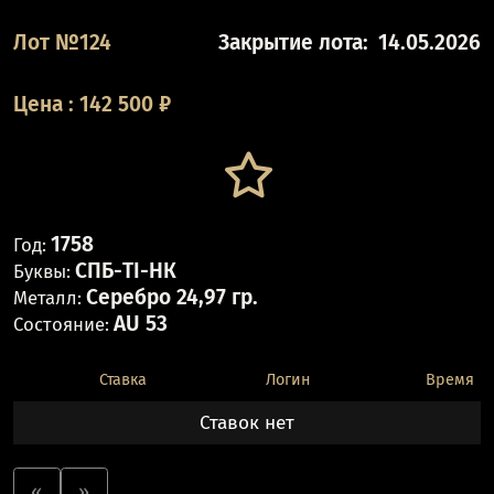
Лот №124
Закрытие лота:
14.05.2026
Цена
:
142 500
₽
1758
Год:
СПБ-ТI-НК
Буквы:
Серебро 24,97 гр.
Металл:
AU 53
Состояние:
Ставка
Логин
Время
Ставок нет
«
»