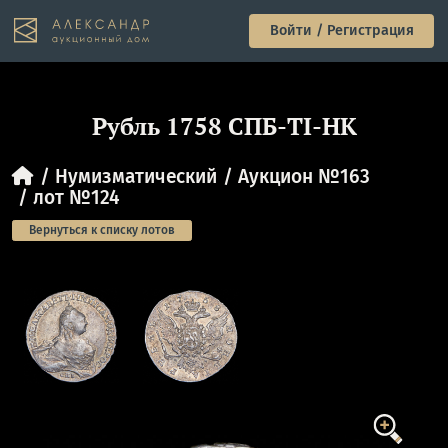
Войти / Регистрация
Рубль 1758 СПБ-ТI-НК
Нумизматический
Аукцион №163
лот №124
Вернуться к списку лотов