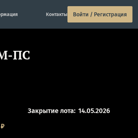
Войти / Регистрация
рмация
Контакты
ИМ-ПС
Закрытие лота:
14.05.2026
₽