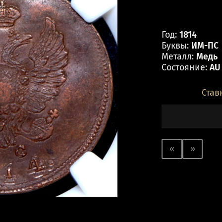
Год:
1814
Буквы:
ИМ-ПС
Металл:
Медь
Состояние:
AU
Став
«
»