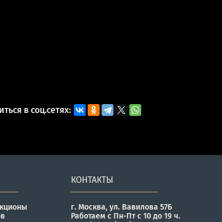
ться в соц.сетях:
КОНТАКТЫ
укционы
г. Москва, ул. Вавилова 57Б
ов
Работаем с Пн-Пт с 10 до 19 ч.