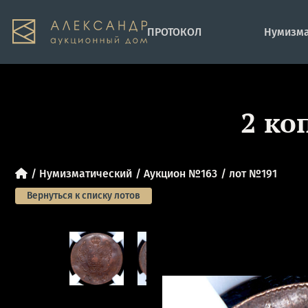
ПРОТОКОЛ
Нумизма
2 ко
Нумизматический
Аукцион №163
лот №191
Вернуться к списку лотов