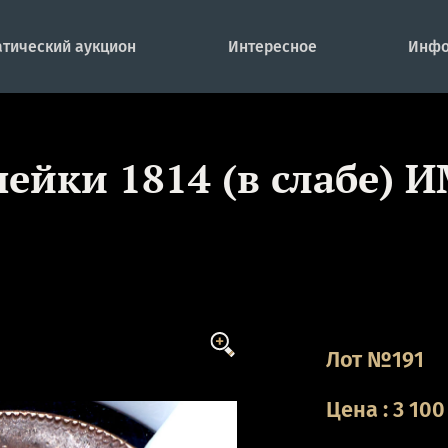
тический аукцион
Интересное
Инфо
пейки 1814 (в слабе) 
Лот №191
Цена
:
3 100