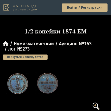
Войти / Регистрация
1/2 копейки 1874 ЕМ
Нумизматический
Аукцион №163
лот №273
Вернуться к списку лотов