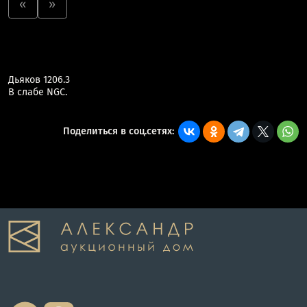
«
»
Дьяков 1206.3
В слабе NGC.
Поделиться в соц.сетях: