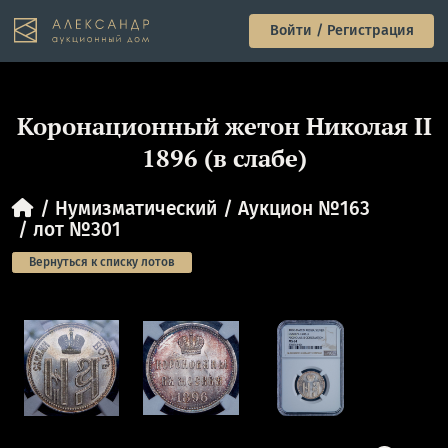
Войти / Регистрация
Коронационный жетон Николая II
1896 (в слабе)
Нумизматический
Аукцион №163
лот №301
Вернуться к списку лотов