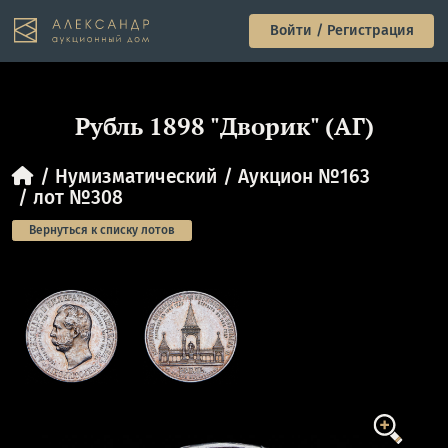
Войти / Регистрация
Рубль 1898 "Дворик" (АГ)
Нумизматический
Аукцион №163
лот №308
Вернуться к списку лотов