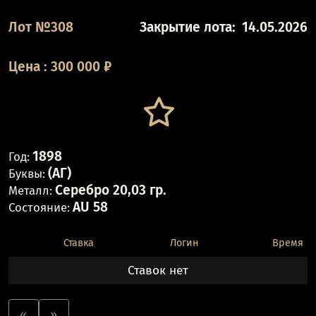
Лот №308
Закрытие лота:
14.05.2026
Цена
:
300 000
₽
1898
Год:
(АГ)
Буквы:
Серебро 20,03 гр.
Металл:
AU 58
Состояние:
Ставка
Логин
Время
Ставок нет
«
»