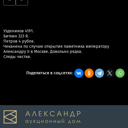
Уздеников 4191.
Биткин 323 R.
Петров 4 рубля.
Чеканена по случаю открытия памятника императору
Александру II в Москве. Довольно редка.
Следы чистки.
Поделиться в соц.сетях: