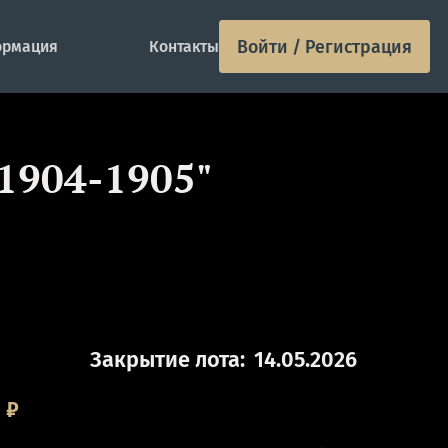
Войти / Регистрация
рмация
Контакты
1904-1905"
Закрытие лота:
14.05.2026
0
₽