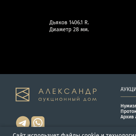
Дьяков 1406.1 R.
Диаметр 28 мм.
АУКЦ
Нумиз
Прото
Архив 
Сайт использует файлы cookie и технологи