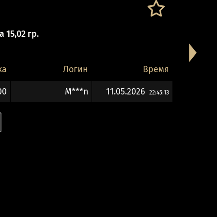
 15,02 гр.
ка
Логин
Время
00
M***n
11.05.2026
22:45:13