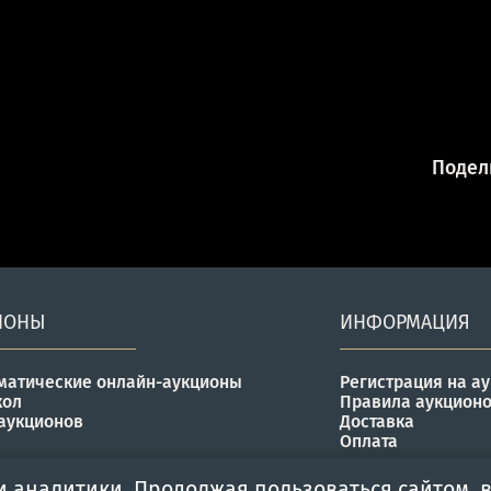
Подели
ИОНЫ
ИНФОРМАЦИЯ
матические онлайн-аукционы
Регистрация на а
кол
Правила аукцион
аукционов
Доставка
Оплата
и аналитики. Продолжая пользоваться сайтом, в