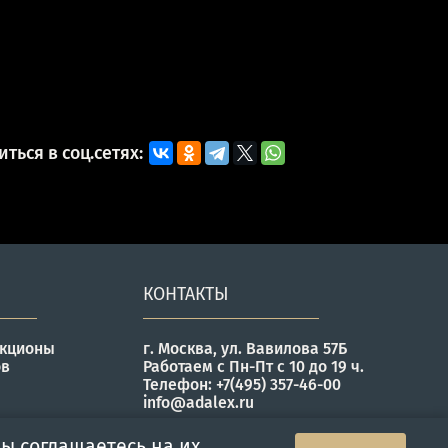
ться в соц.сетях:
КОНТАКТЫ
укционы
г. Москва, ул. Вавилова 57Б
ов
Работаем с Пн-Пт с 10 до 19 ч.
Телефон: +7(495) 357-46-00
info@adalex.ru
ы соглашаетесь на их