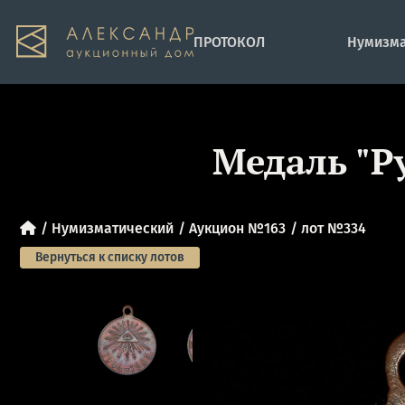
ПРОТОКОЛ
Нумизма
Медаль "Р
Нумизматический
Аукцион №163
лот №334
Вернуться к списку лотов