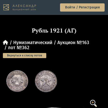
Войти / Регистрация
Рубль 1921 (АГ)
Нумизматический
Аукцион №163
лот №362
Вернуться к списку лотов