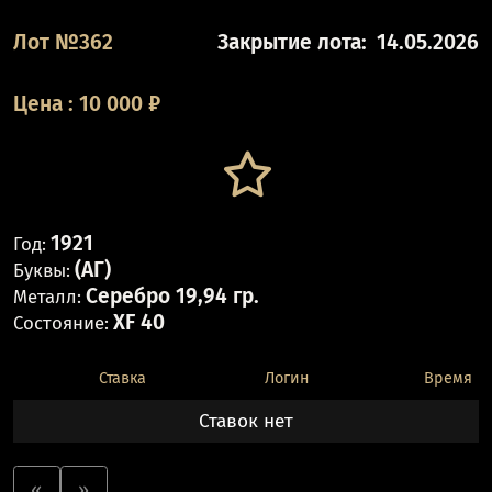
Лот №362
Закрытие лота:
14.05.2026
Цена
:
10 000
₽
1921
Год:
(АГ)
Буквы:
Серебро 19,94 гр.
Металл:
XF 40
Состояние:
Ставка
Логин
Время
Ставок нет
«
»