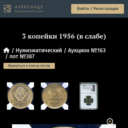
Войти / Регистрация
3 копейки 1956 (в слабе)
Нумизматический
Аукцион №163
лот №387
Вернуться к списку лотов