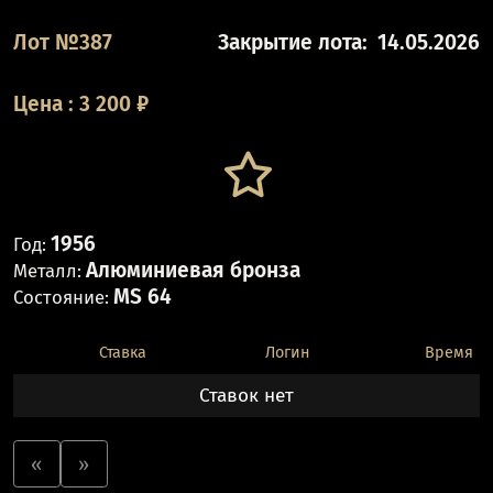
Лот №387
Закрытие лота:
14.05.2026
Цена
:
3 200
₽
1956
Год:
Алюминиевая бронза
Металл:
MS 64
Состояние:
Ставка
Логин
Время
Ставок нет
«
»