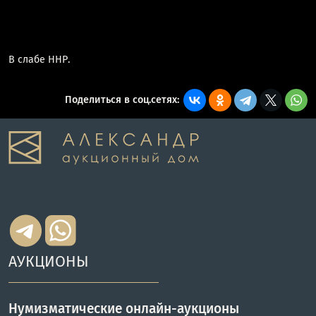
В слабе ННР.
Поделиться в соц.сетях:
АУКЦИОНЫ
Нумизматические онлайн-аукционы