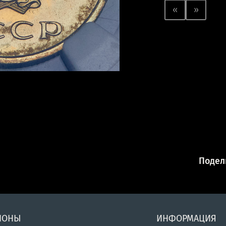
«
»
Подели
ИОНЫ
ИНФОРМАЦИЯ