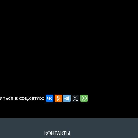
ться в соц.сетях:
КОНТАКТЫ