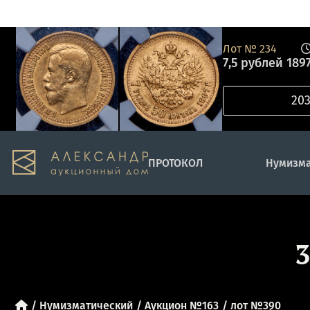
Лот №
234
7,5 рублей 1897
ПРОТОКОЛ
Нумизма
3
Нумизматический
Аукцион №163
лот №390