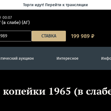
Торги идут! Перейти к трансляции
00:07
 (в слабе) (АГ)
199 989
₽
СТАВКА
тический аукцион
Интересное
Инфо
 копейки 1965 (в слаб