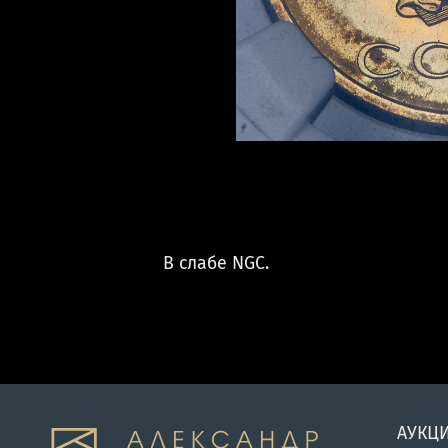
В слабе NGC.
АУКЦ