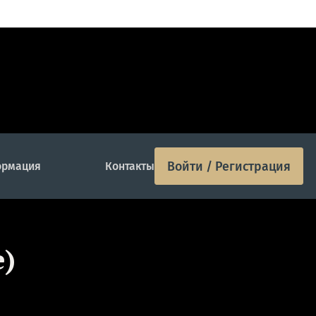
Войти / Регистрация
рмация
Контакты
е)