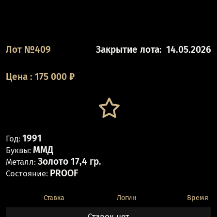
Лот №409
Закрытие лота:
14.05.2026
Цена
:
175 000
₽
1991
Год:
ММД
Буквы:
Золото 17,4 гр.
Металл:
PROOF
Состояние:
Ставка
Логин
Время
Ставок нет