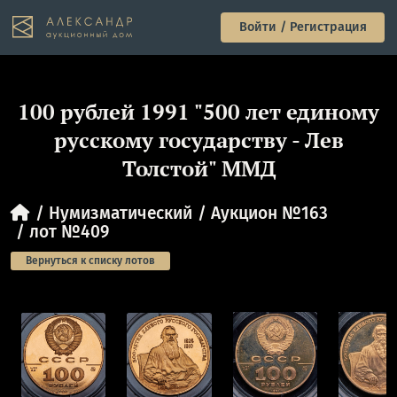
Войти / Регистрация
100 рублей 1991 "500 лет единому
русскому государству - Лев
Толстой" ММД
Нумизматический
Аукцион №163
лот №409
Вернуться к списку лотов