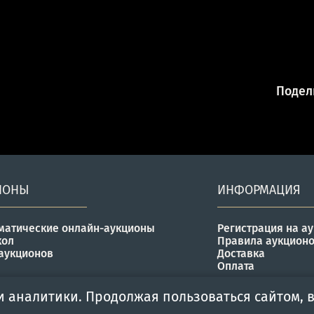
Подели
ИОНЫ
ИНФОРМАЦИЯ
матические онлайн-аукционы
Регистрация на а
кол
Правила аукцион
аукционов
Доставка
Оплата
и аналитики. Продолжая пользоваться сайтом, в