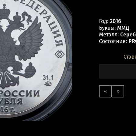
Год:
2016
Буквы:
ММД
Металл:
Серебр
Состояние:
PR
Став
«
»