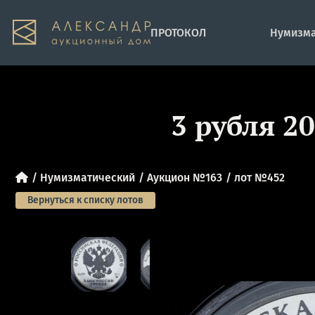
ПРОТОКОЛ
Нумизма
3 рубля 
Нумизматический
Аукцион №163
лот №452
Вернуться к списку лотов