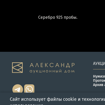
Серебро 925 пробы.
АУКЦ
Нумиз
Прото
Архив 
Сайт использует файлы cookie и технологи