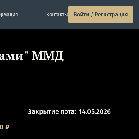
Войти / Регистрация
рмация
Контакты
жами" ММД
Закрытие лота:
14.05.2026
00
₽