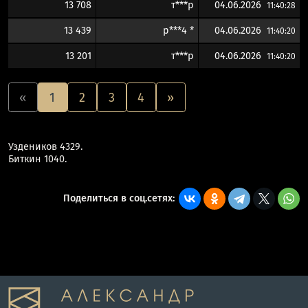
13 708
т***р
04.06.2026
11:40:28
13 439
p***4 *
04.06.2026
11:40:20
13 201
т***р
04.06.2026
11:40:20
«
1
2
3
4
»
Уздеников 4329.
Биткин 1040.
Поделиться в соц.сетях: