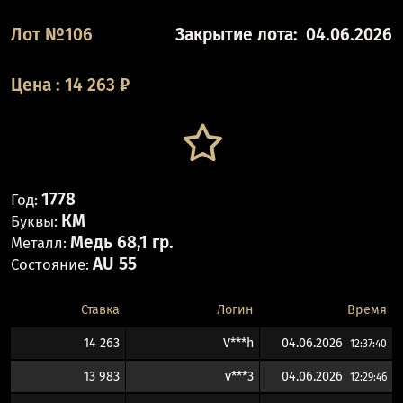
Лот №106
Закрытие лота:
04.06.2026
Цена
:
14 263
₽
1778
Год:
КМ
Буквы:
Медь 68,1 гр.
Металл:
AU 55
Состояние:
Ставка
Логин
Время
14 263
V***h
04.06.2026
12:37:40
13 983
v***3
04.06.2026
12:29:46