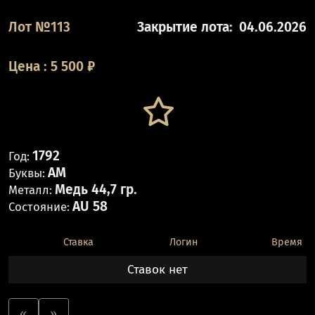
Лот №113
Закрытие лота:
04.06.2026
Цена
:
5 500
₽
1792
Год:
АМ
Буквы:
Медь 44,7 гр.
Металл:
AU 58
Состояние:
Ставка
Логин
Время
Ставок нет
«
»