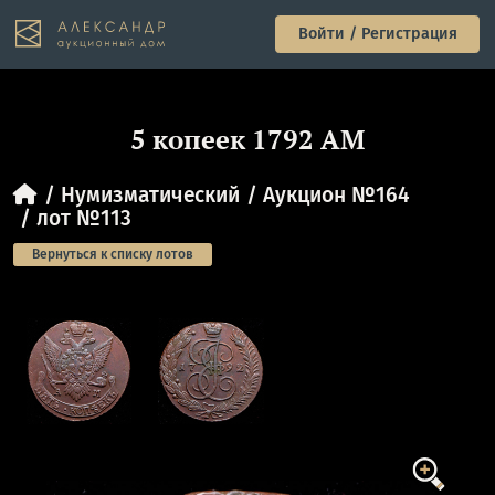
Войти / Регистрация
5 копеек 1792 АМ
Нумизматический
Аукцион №164
лот №113
Вернуться к списку лотов